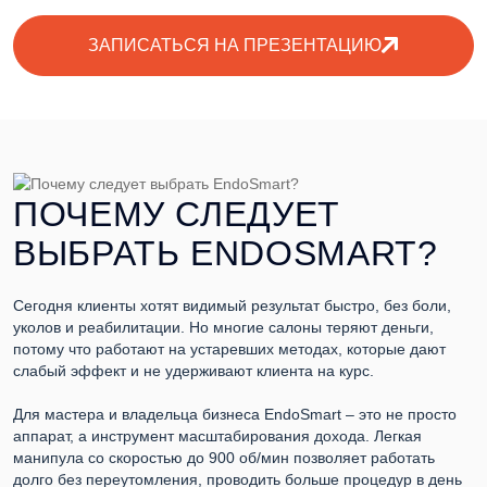
делает его удобным для планирования результатов и
повторных визитов клиента.
ЗАПИСАТЬСЯ НА ПРЕЗЕНТАЦИЮ
Результат формируется постепенно и предсказуемо,
что позволяет мастеру показывать динамику по
замерам и фото, а не обещать мгновенные чудеса.
ПОЧЕМУ СЛЕДУЕТ
ВЫБРАТЬ ENDOSMART?
Сегодня клиенты хотят видимый результат быстро, без боли,
уколов и реабилитации. Но многие салоны теряют деньги,
потому что работают на устаревших методах, которые дают
слабый эффект и не удерживают клиента на курс.
Для мастера и владельца бизнеса EndoSmart – это не просто
аппарат, а инструмент масштабирования дохода. Легкая
манипула со скоростью до 900 об/мин позволяет работать
долго без переутомления, проводить больше процедур в день