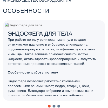
ПРЕИМУЩЕСТВА ОБОРУДОВАНИЯ
ОСОБЕННОСТИ
ЭНДОСФЕРА ДЛЯ ТЕЛА
При работе по телу роликовая манипула создает
ритмическое давление и вибрацию, влияющие на
подкожно-жировую клетчатку, лимфатическую систему
и мышцы. Такое влияние помогает снизить застой
жидкости, активизировать кровообращение и запустить
естественные процессы восстановления тканей.
Особенности работы по телу
Эндосфера позволяет работать с ключевыми
проблемными зонами: живот, бедра, ягодицы, бока,
руки, спина. Благодаря вибрации и компрессии ткани
становятся более податливыми, а воздействие
равномерным по всей зоне.
Процедура хорошо вписывается в курсовой формат, что