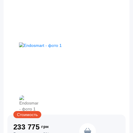
Стоимость
233 775
грн