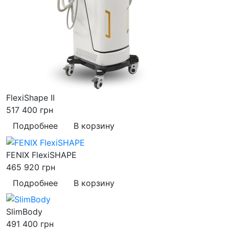
FlexiShape II
517 400
грн
Подробнее
В корзину
FENIX FlexiSHAPE
465 920
грн
Подробнее
В корзину
SlimBody
491 400
грн