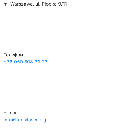
m. Warszawa, ul. Plocka 9/11
Телефон
+38
050
308 30 23
E-mail
info@fenixlaser.org