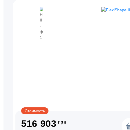
Стоимость
516 903
грн