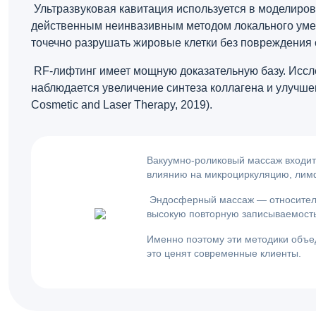
Ультразвуковая кавитация используется в моделиров
действенным неинвазивным методом локального умен
точечно разрушать жировые клетки без повреждения 
RF-лифтинг имеет мощную доказательную базу. Иссл
наблюдается увеличение синтеза коллагена и улучшен
Cosmetic and Laser Therapy, 2019).
Вакуумно-роликовый массаж входит
влиянию на микроциркуляцию, лим
Эндосферный массаж — относительн
высокую повторную записываемость 
Именно поэтому эти методики объед
это ценят современные клиенты.