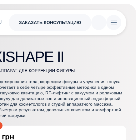
U
ЗАКАЗАТЬ КОНСУЛЬТАЦИЮ
ISHAPE II
ППАРАТ ДЛЯ КОРРЕКЦИИ ФИГУРЫ
делирования тела, коррекции фигуры и улучшения тонуса
сочетает в себе четыре эффективные методики в одном
азвуковую кавитацию, RF-лифтинг с вакуумом и роликовым
пулу для деликатных зон и инновационный эндосферный
отан для косметологов и студий аппаратного массажа,
быстрым результатам, довольным клиентам и комфортной
ней нагрузки.
3
грн