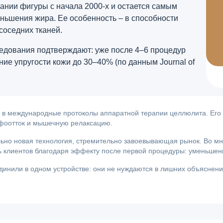
ании фигуры с начала 2000-х и остается самым
ьшения жира. Ее особенность – в способности
соседних тканей.
едования подтверждают: уже после 4–6 процедур
ие упругости кожи до 30–40% (по данным Journal of
 в международные протоколы аппаратной терапии целлюлита. Его 
фоотток и мышечную релаксацию.
о новая технология, стремительно завоевывающая рынок. Во мно
клиентов благодаря эффекту после первой процедуры: уменьшение
инили в одном устройстве: они не нуждаются в лишних объяснения