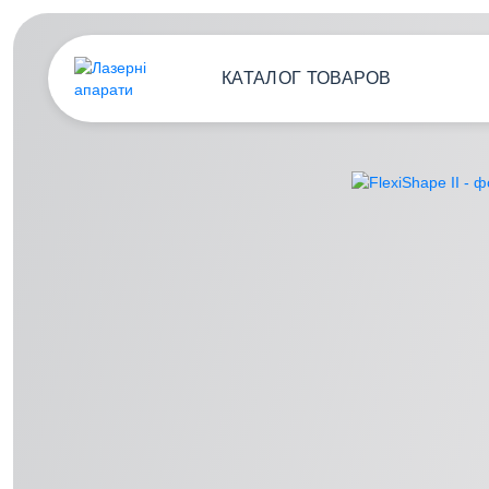
КАТАЛОГ ТОВАРОВ
ДИОДНЫЕ ЛАЗЕРЫ
НЕОДИМОВЫЕ ЛАЗЕРЫ
КОСМЕТОЛОГИЧЕСКИЕ
КОМБАЙНЫ
Ап
АППАРАТЫ ДЛЯ
ма
КОРРЕКЦИИ ФИГУРЫ
Ап
СОПУТСТВУЮЩИЕ
ми
ТОВАРЫ
ЛАЗЕРЫ ЗА
Ла
НАЗНАЧЕНИЕМ
Ла