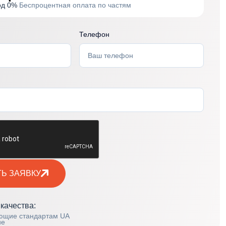
од 0%
Беспроцентная оплата по частям
Телефон
Ь ЗАЯВКУ
качества:
ующие стандартам UA