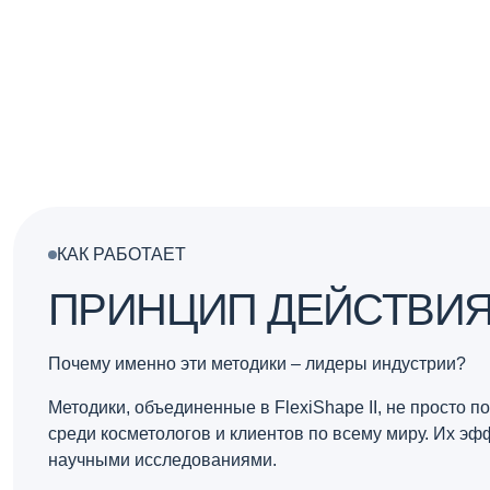
– Эффект заметен уже после нескольких процедур.
КАК РАБОТАЕТ
ПРИНЦИП ДЕЙСТВИ
Почему именно эти методики – лидеры индустрии?
Методики, объединенные в FlexiShape II, не просто 
среди косметологов и клиентов по всему миру. Их эф
научными исследованиями.