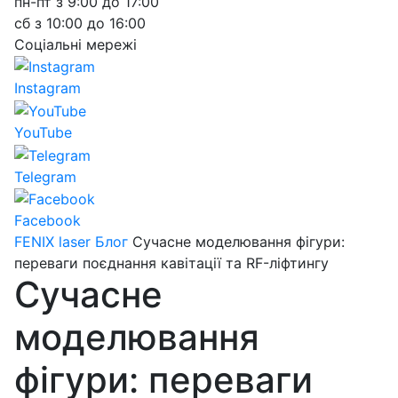
пн-пт з 9:00 до 17:00
сб з 10:00 до 16:00
Соціальні мережі
Instagram
YouTube
Telegram
Facebook
FENIX laser
Блог
Сучасне моделювання фігури:
переваги поєднання кавітації та RF-ліфтингу
Сучасне
моделювання
фігури: переваги