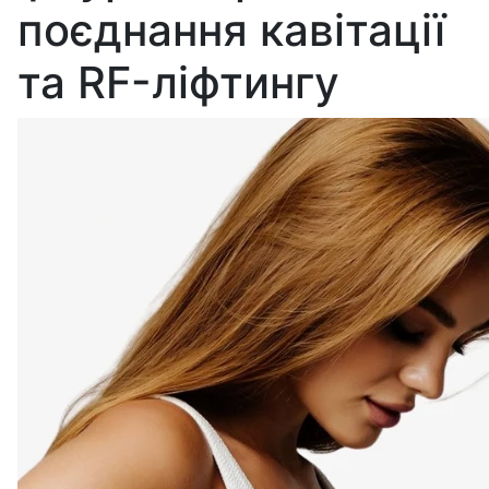
поєднання кавітації
та RF-ліфтингу