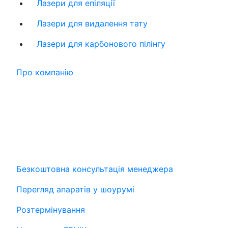
Лазери для епіляції
Лазери для видалення тату
Лазери для карбонового пілінгу
Про компанію
Безкоштовна консультація менеджера
Перегляд апаратів у шоурумі
Розтермінування