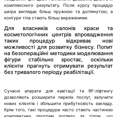
комплексного результату. Після курсу процедур
шкіра виглядає більш пружною та доглянутою, а
контури тіла стають більш вираженими.
Для власників салонів краси та
косметологічних центрів впровадження
таких процедур відкриває нові
можливості для розвитку бізнесу. Попит
на безопераційні методики моделювання
фігури стабільно зростає, оскільки
клієнти прагнуть отримувати результат
без тривалого періоду реабілітації.
Сучасні апарати для кавітації та RF-ліфтингу
дозволяють розширити перелік послуг, залучити
нових клієнтів і збільшити прибутковість закладу.
Крім того, такі процедури часто стають частиною
комплексних програм догляду за тілом, що