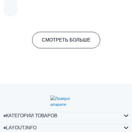
СМОТРЕТЬ БОЛЬШЕ
КАТЕГОРИИ ТОВАРОВ
LAYOUT.INFO