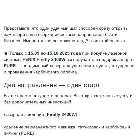
Представьте, что один удачный шаг способен сразу открыть
вам двери в два сверхприбыльных направления бьюти-
бизнеса. Именно такая возможность ждёт вас этой осенью.
🔥 Только с
15.09 по 15.10.2025 года
при покупке лазерной
системы
FENIX Firefly 2400W
вы получаете в подарок аппарат
PURE
— неодимовый лазер для удаления татуажа, татуировок
и проведения карбонового пилинга.
Два направления — один старт
Вы не просто покупаете аппарат. Вы открываете новые услуги
без дополнительных инвестиций:
лазерная эпиляция (
Firefly 2400W
)
удаление перманентного макияжа, татуировок и карбоновый
пилинг (
PURE
)